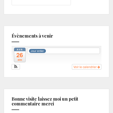
Évènements à venir
AVR
Jour entier
26
dim
Voir le calendrier
Bonne visite laissez moi un petit
commentaire merci