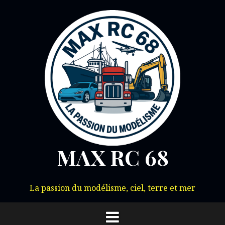
Aller
au
contenu
MAX RC 68
La passion du modélisme, ciel, terre et mer