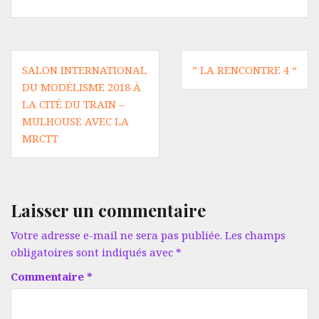
Navigation
SALON INTERNATIONAL
” LA RENCONTRE 4 “
de
DU MODÉLISME 2018 À
l’article
LA CITÉ DU TRAIN –
MULHOUSE AVEC LA
MRCTT
Laisser un commentaire
Votre adresse e-mail ne sera pas publiée.
Les champs
obligatoires sont indiqués avec
*
Commentaire
*