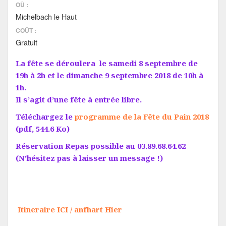
OÙ :
Michelbach le Haut
COÛT :
Gratuit
La fête se déroulera le samedi 8 septembre de
19h à 2h et le dimanche 9 septembre 2018 de 10h à
1h.
Il s’agit d’une fête à entrée libre.
Téléchargez le
programme de la Fête du Pain 2018
(pdf, 544.6 Ko)
Réservation Repas possible au 03.89.68.64.62
(N’hésitez pas à laisser un message !)
Itineraire ICI / anfhart Hier