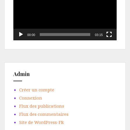
00:00
03:15
Admin
Créer un compte
Connexion
Flux des publications
Flux des commentaires
Site de WordPress-FR