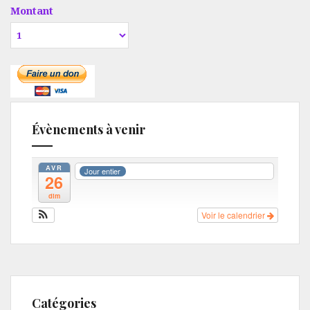
Montant
Évènements à venir
AVR
Jour entier
26
dim
Voir le calendrier
Catégories