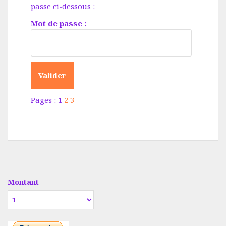
passe ci-dessous :
Mot de passe :
Pages :
1
2
3
Montant