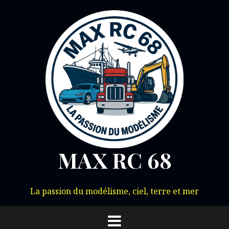
Aller
au
contenu
MAX RC 68
La passion du modélisme, ciel, terre et mer