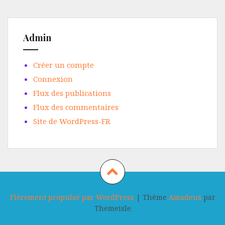
Admin
Créer un compte
Connexion
Flux des publications
Flux des commentaires
Site de WordPress-FR
Fièrement propulsé par WordPress
|
Thème
Amadeus
par
Themeisle