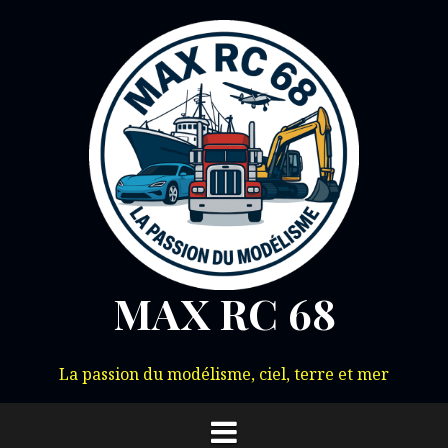
Aller
au
contenu
MAX RC 68
La passion du modélisme, ciel, terre et mer