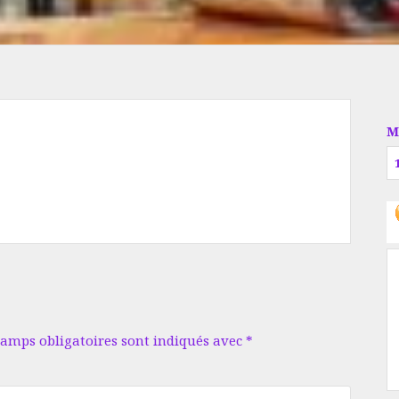
M
hamps obligatoires sont indiqués avec
*