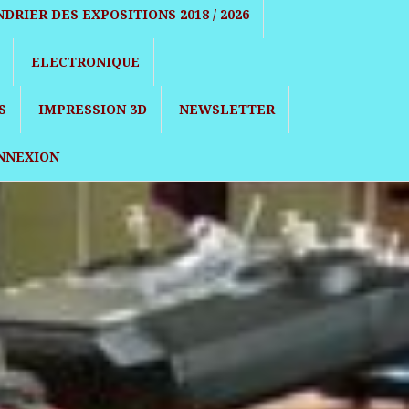
DRIER DES EXPOSITIONS 2018 / 2026
ELECTRONIQUE
S
IMPRESSION 3D
NEWSLETTER
NNEXION