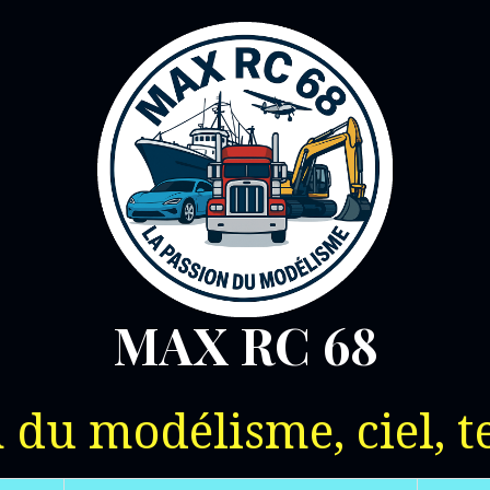
MAX RC 68
 du modélisme, ciel, t