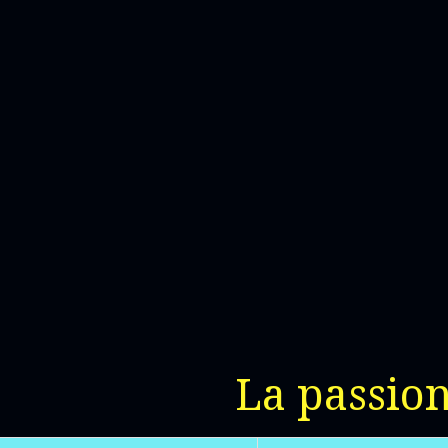
Aller
au
contenu
La passion