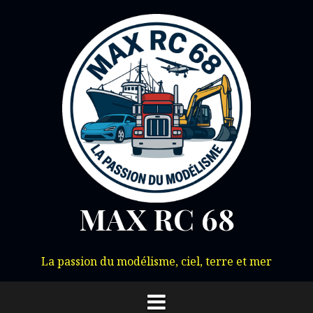
Aller
au
contenu
MAX RC 68
La passion du modélisme, ciel, terre et mer