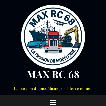
Aller
au
contenu
MAX RC 68
La passion du modélisme, ciel, terre et mer