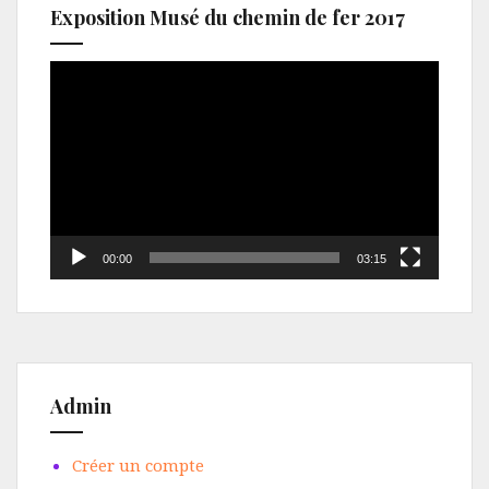
Exposition Musé du chemin de fer 2017
Lecteur
vidéo
00:00
03:15
Admin
Créer un compte